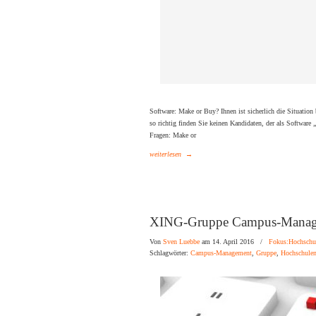
Software: Make or Buy? Ihnen ist sicherlich die Situation
so richtig finden Sie keinen Kandidaten, der als Software
Fragen: Make or
weiterlesen
→
XING-Gruppe Campus-Manag
Von
Sven Luebbe
am 14. April 2016
/
Fokus:Hochschu
Schlagwörter:
Campus-Management
,
Gruppe
,
Hochschule