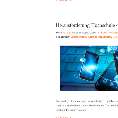
Herausforderung Hochschule 
Von
Sven Luebbe
am 9. August 2016
/
Fokus:Hochsch
Schlagwörter:
Anforderungen
,
Campus-Management
,
Fors
Vollständige Digitalisierung Die vollständige Digitalisieru
sondern auch die Hochschule 4.0 steht vor der Tür und die
Hochschulen vorbereiten und
weiterlesen
→