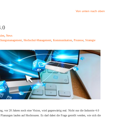
Von unten nach oben
4.0
ulen
,
News
chungsmanagement
,
Hochschul-Management
,
Kommunikation
,
Prozesse
,
Strategie
ng, vor 20 Jahren noch eine Vision, wird gegenwärtig real. Nicht nur die Industrie 4.0
 Planungen laufen auf Hochtouren. Es darf dabei die Frage gestellt werden, wie sich die