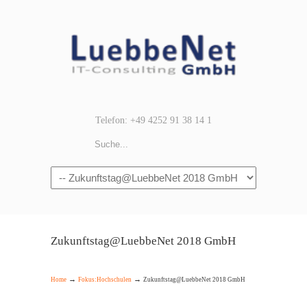
Telefon: +49 4252 91 38 14 1
Navigation
Zukunftstag@LuebbeNet 2018 GmbH
→
→
Home
Fokus:Hochschulen
Zukunftstag@LuebbeNet 2018 GmbH