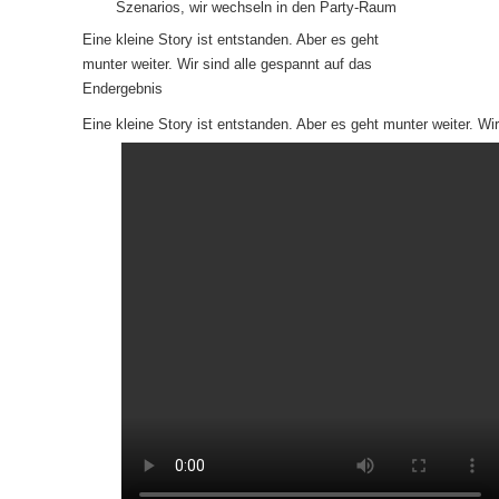
Szenarios, wir wechseln in den Party-Raum
Eine kleine Story ist entstanden. Aber es geht
munter weiter. Wir sind alle gespannt auf das
Endergebnis
Eine kleine Story ist entstanden. Aber es geht munter weiter. Wi