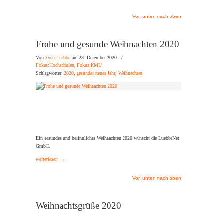
Von unten nach oben
Frohe und gesunde Weihnachten 2020
Von
Sven Luebbe
am 23. Dezember 2020
/
Fokus:Hochschulen
,
Fokus:KMU
Schlagwörter:
2020
,
gesundes neues Jahr
,
Weihnachten
Ein gesundes und besinnliches Weihnachten 2020 wünscht die LuebbeNet
GmbH.
weiterlesen
→
Von unten nach oben
Weihnachtsgrüße 2020