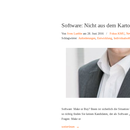
Software: Nicht aus dem Kart
Von
Sven Luebbe
am 28. Juni 2016
/
Fokus:KMU
,
Ne
Schlagwörter:
Anforderungen
,
Entwicklung
,
Individualsof
Software: Make or Buy? Ihnen ist sicherlich die Situation
so richtig finden Sie keinen Kandidaten, der als Software
Fragen: Make or
weiterlesen
→