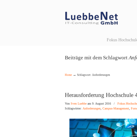
Navigation
Fokus Hochschul
Beiträge mit dem Schlagwort
Anf
→
Home
Schlagwort: Anforderungen
Herausforderung Hochschule 
Von
Sven Luebbe
am 9. August 2016
/
Fokus:Hochsch
Schlagwörter:
Anforderungen
,
Campus-Management
,
Fors