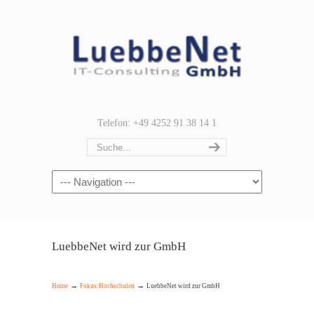
Telefon: +49 4252 91 38 14 1
Navigation
LuebbeNet wird zur GmbH
→
→
Home
Fokus:Hochschulen
LuebbeNet wird zur GmbH