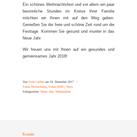
Ein schönes Weihnachtsfest und vor allem ein paar
besinnliche Stunden im Kreise Ihrer Familie
möchten wir Ihnen mit auf den Weg geben.
Genießen Sie die freie und schöne Zeit rund um die
Festtage. Kommen Sie gesund und munter in das
Neue Jahr.
Wir freuen uns mit Ihnen auf ein gesundes und
gemeinsames Jahr 2018!
Von
Sven Luebbe
am 18. Dezember 2017
/
Fokus:Hochschulen
,
Fokus:KMU
,
News
Schlagwörter:
Neues Jahr
,
Weihnachten
Kontakt