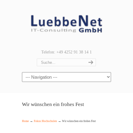
Telefon: +49 4252 91 38 14 1
Navigation
Wir wünschen ein frohes Fest
→
→
Home
Fokus:Hochschulen
Wir wünschen ein frohes Fest