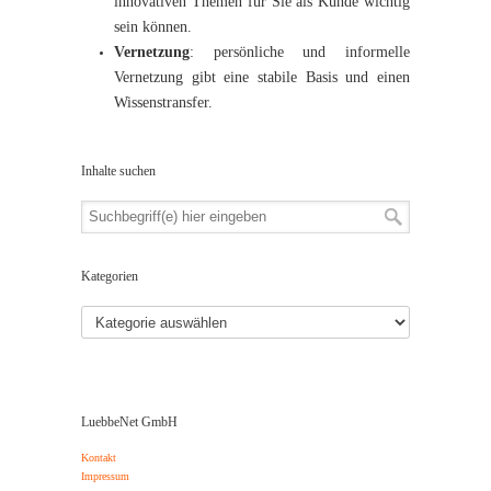
innovativen Themen für Sie als Kunde wichtig
sein können.
Vernetzung
: persönliche und informelle
Vernetzung gibt eine stabile Basis und einen
Wissenstransfer.
Inhalte suchen
Kategorien
LuebbeNet GmbH
Kontakt
Impressum